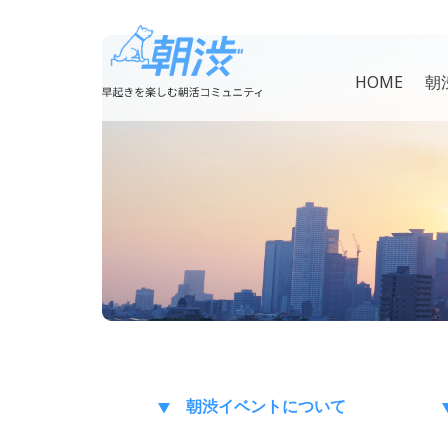
HOME
朝
朝渋イベント
について