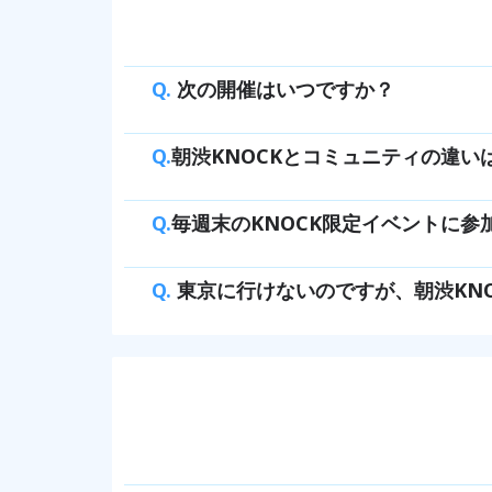
Q.
次の開催はいつですか？
Q.
朝渋KNOCKとコミュニティの違い
Q.
毎週末のKNOCK限定イベントに
Q.
東京に行けないのですが、朝渋KN