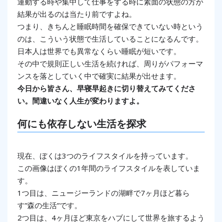
運動する時や集中して仕事をする時に素面の状態の方が
結果が出るのは当たり前ですよね。
つまり、きちんと睡眠時間を確保できていない時という
のは、こういう状態で生活していることになるんです。
日本人は世界でも異常なくらい睡眠が短いです。
その中で規則正しい生活を続ければ、周りがパフォーマ
ンスを落としていく中で確実に結果が出せます。
今日から皆さん、早寝早起きに切り替えてみてくださ
い。間違いなく人生が変わりますよ。
何にも依存しない生活を探求
現在、ぼくは3つのライフスタイルを持っています。
この画像はぼくの1年間のライフスタイルを表していま
す。
1つ目は、ニュージーランドの湖畔で7ヶ月ほど暮ら
す”森の生活”です。
2つ目は、4ヶ月ほど東京をハブにして世界を旅するよう