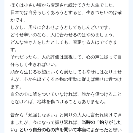
ぼくは小さい頃から否定され続けてきた人生でした。
日本では自分らしくあろうとすると、生きづらいのは確
かです。
しかし、周りに合わせようとしてもしんどいです。
どうせ辛いのなら、人に合わせるのはやめましょう。
どんな生き方をしたとしても、否定する人はでてきま
す。
それだったら、人の評価は無視して、心の声に従って自
分らしく生きればいい。
頭から生じる欲望はいくら満たしても幸せにはなりませ
んが、心から出てくる本物の衝動に従えば幸せに近づけ
ます。
自分の心に嘘をついていなければ、誰かを傷つけること
もなければ、地球を傷つけることもありません。
昔から「勉強しなさい」と周りの大人に言われ続けてき
ましたが、今になって振り返れば、
当時の「釣りがした
い」という自分の心の声を聞いて本当によかった
と思い