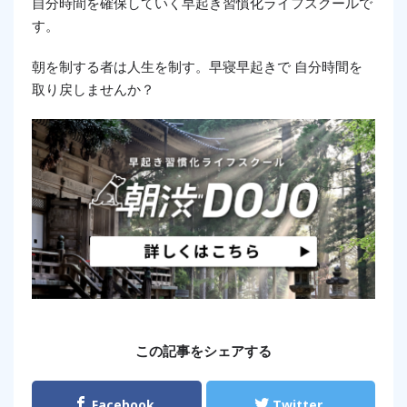
自分時間を確保していく早起き習慣化ライフスクールで
す。
朝を制する者は人生を制す。早寝早起きで 自分時間を
取り戻しませんか？
この記事をシェアする
Facebook
Twitter