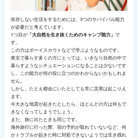
依存しない生活をするためには、3つのサバイバル能力
が必要だと考えています。
1つ目が
「大自然を生き抜くためのキャンプ能力」
で
す。
この力はボーイスカウトなどで学ぶようなものです。
東京で暮らす多くの方にとっては、いきなり自然の中で
暮らすようなシチュエーションになることは少ないです
し、この能力が何の役に立つのかわからないかもしれま
せん。
しかし、たとえ都会にいたとしても常に災害は起こりえ
ます。
今大きな地震が起きたとしたら、ほとんどの方は何もで
きなくなってしまうでしょう。
また、旅に出たときも同じです。
海外旅行に行った際、宿の予約が取れていないなど、何
かトラブルが起きた時に対処できないようでは生き残れ