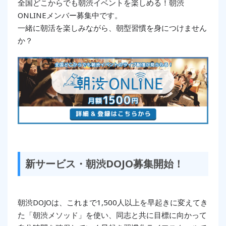
全国どこからでも朝渋イベントを楽しめる！朝渋
ONLINEメンバー募集中です。
一緒に朝活を楽しみながら、朝型習慣を身につけません
か？
新サービス・朝渋DOJO募集開始！
朝渋DOJOは、これまで1,500人以上を早起きに変えてき
た「朝渋メソッド」を使い、同志と共に目標に向かって