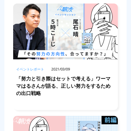
イベントレポート
2021/03/09
「努力と引き際はセットで考える」ワーマ
マはるさんが語る、正しい努力をするため
の出口戦略