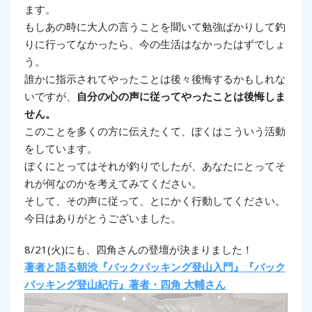
ます。
もしあの時に大人の言うことを聞いて勉強ばかりして釣
りに行ってなかったら、今の生活はなかったはずでしょ
う。
誰かに指示されてやったことは後々後悔するかもしれな
いですが、
自分の心の声に従ってやったことは後悔しま
せん。
このことを多くの方に伝えたくて、ぼくはこういう活動
をしています。
ぼくにとってはそれが釣りでしたが、あなたにとってそ
れが何なのかを考えてみてください。
そして、その声に従って、とにかく行動してください。
今日はありがとうございました。
8/21(火)にも、四角さんの登壇が決まりました！
著者と語る朝渋『バックパッキング登山入門』『バック
パッキング登山紀行』著者・四角 大輔さん