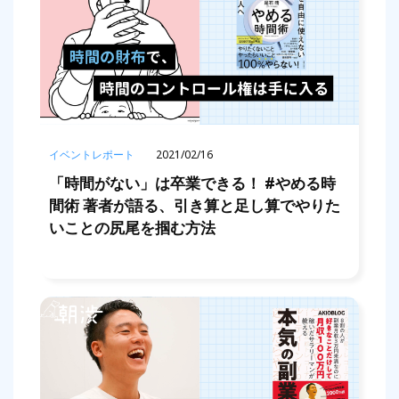
イベントレポート
2021/02/16
「時間がない」は卒業できる！ #やめる時
間術 著者が語る、引き算と足し算でやりた
いことの尻尾を掴む方法