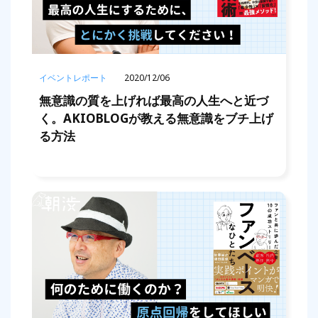
イベントレポート
2020/12/06
無意識の質を上げれば最高の人生へと近づ
く。AKIOBLOGが教える無意識をブチ上げ
る方法