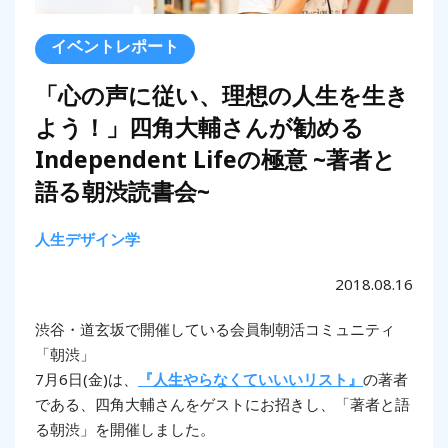
イベントレポート
「心の声に従い、理想の人生を生き
よう！」四角大輔さんが勧める
Independent Lifeの極意 ~著者と
語る朝渋読書会~
人生デザイン学
2018.08.16
渋谷・道玄坂で開催している会員制朝活コミュニティ
「朝渋」
7月6日(金)は、
『人生やらなくていいいリスト』
の著者
である、四角大輔さんをゲストにお招きし、「著者と語
る朝渋」を開催しました。