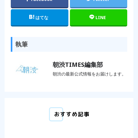
はてな
LINE
執筆
朝渋TIMES編集部
朝渋の最新公式情報をお届けします。