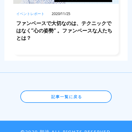
イベントレポート
2020/11/25
ファンベースで大切なのは、テクニックで
はなく”心の姿勢” 。ファンベースな人たち
とは？
記事一覧に戻る
©︎2020 朝渋 ALL RIGHTS RESERVED.