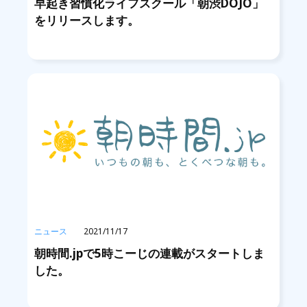
早起き習慣化ライフスクール「朝渋DOJO」
をリリースします。
ニュース
2021/11/17
朝時間.jpで5時こーじの連載がスタートしま
した。