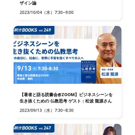
ザイン論
2023/10/04（水）7:30~9:00
【著者と語る読書会@ZOOM】ビジネスシーンを
生き抜くための 仏教思考 ゲスト：松波 龍源さん
2023/09/13（水）7:30~8:30