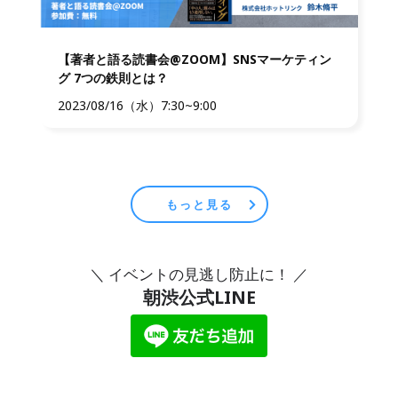
【著者と語る読書会@ZOOM】SNSマーケティン
グ 7つの鉄則とは？
2023/08/16（水）7:30~9:00
もっと見る
＼ イベントの見逃し防止に！ ／
朝渋公式LINE