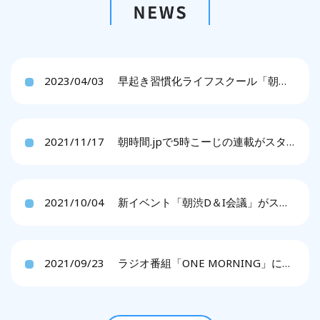
2023/04/03
早起き習慣化ライフスクール「朝渋DOJO」をリリースします。
2021/11/17
朝時間.jpで5時こーじの連載がスタートしました。
2021/10/04
新イベント「朝渋D＆I会議」がスタートしました。
2021/09/23
ラジオ番組「ONE MORNING」に5時こーじが出演しました。