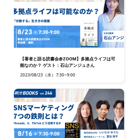
【著者と語る読書会@ZOOM】多拠点ライフは可
能なのか？ ゲスト：石山アンジュさん
2023/08/23（水）7:30~9:00