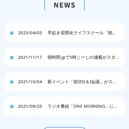
2023/04/03
早起き習慣化ライフスクール「朝渋DOJO」をリリースします。
2021/11/17
朝時間.jpで5時こーじの連載がスタートしました。
2021/10/04
新イベント「朝渋D＆I会議」がスタートしました。
2021/09/23
ラジオ番組「ONE MORNING」に5時こーじが出演しました。