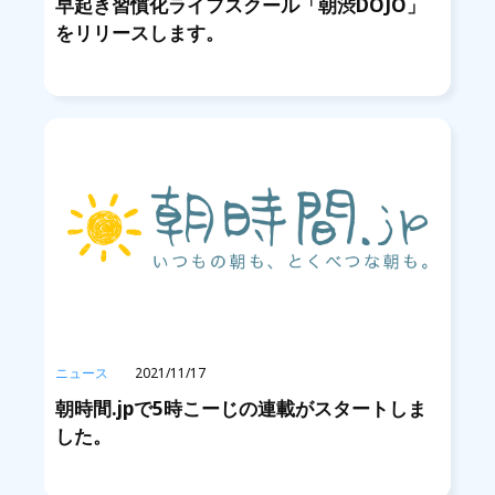
早起き習慣化ライフスクール「朝渋DOJO」
をリリースします。
ニュース
2021/11/17
朝時間.jpで5時こーじの連載がスタートしま
した。