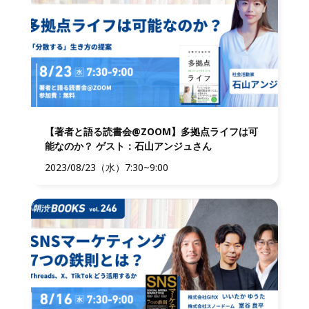
【著者と語る読書会@ZOOM】多拠点ライフは可
能なのか？ ゲスト：石山アンジュさん
2023/08/23（水）7:30~9:00