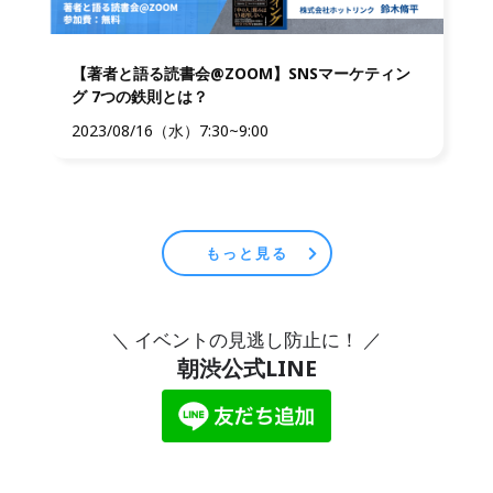
【著者と語る読書会@ZOOM】SNSマーケティン
グ 7つの鉄則とは？
2023/08/16（水）7:30~9:00
もっと見る
＼ イベントの見逃し防止に！ ／
朝渋公式LINE