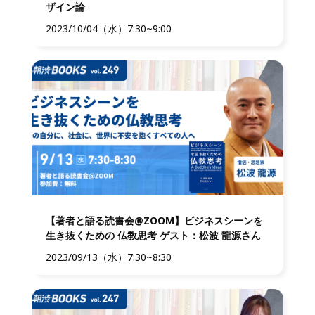
ザイン論
2023/10/04（水）7:30~9:00
【著者と語る読書会@ZOOM】ビジネスシーンを
生き抜くための 仏教思考 ゲスト：松波 龍源さん
2023/09/13（水）7:30~8:30