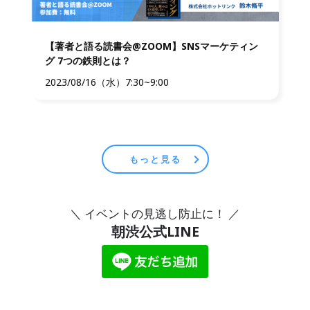
【著者と語る読書会@ZOOM】SNSマーケティン
グ 7つの鉄則とは？
2023/08/16（水）7:30~9:00
もっと見る
＼ イベントの見逃し防止に！ ／
朝渋公式LINE