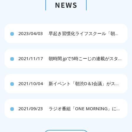
2023/04/03
早起き習慣化ライフスクール「朝渋DOJO」をリリースします。
2021/11/17
朝時間.jpで5時こーじの連載がスタートしました。
2021/10/04
新イベント「朝渋D＆I会議」がスタートしました。
2021/09/23
ラジオ番組「ONE MORNING」に5時こーじが出演しました。