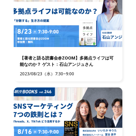
【著者と語る読書会@ZOOM】多拠点ライフは可
能なのか？ ゲスト：石山アンジュさん
2023/08/23（水）7:30~9:00