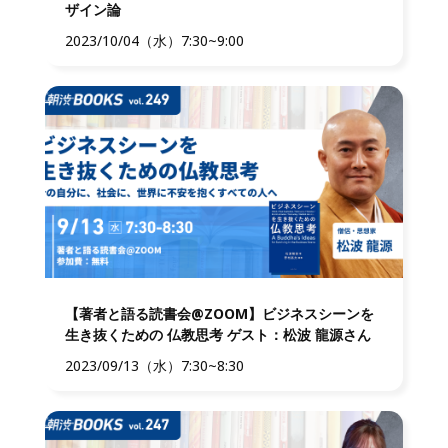
ザイン論
2023/10/04（水）7:30~9:00
【著者と語る読書会@ZOOM】ビジネスシーンを
生き抜くための 仏教思考 ゲスト：松波 龍源さん
2023/09/13（水）7:30~8:30