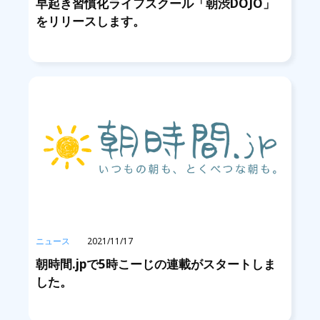
早起き習慣化ライフスクール「朝渋DOJO」
をリリースします。
ニュース
2021/11/17
朝時間.jpで5時こーじの連載がスタートしま
した。