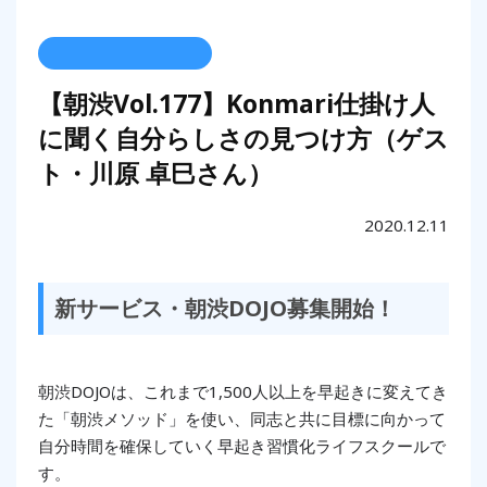
【朝渋Vol.177】Konmari仕掛け人
に聞く自分らしさの見つけ方（ゲス
ト・川原 卓巳さん）
2020.12.11
新サービス・朝渋DOJO募集開始！
朝渋DOJOは、これまで1,500人以上を早起きに変えてき
た「朝渋メソッド」を使い、同志と共に目標に向かって
自分時間を確保していく早起き習慣化ライフスクールで
す。