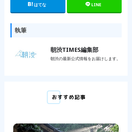
はてな
LINE
執筆
朝渋TIMES編集部
朝渋の最新公式情報をお届けします。