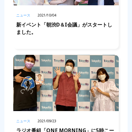
ニュース
2021/10/04
新イベント「朝渋D＆I会議」がスタートし
ました。
ニュース
2021/09/23
ラジオ番組「ONE MORNING」に5時こー