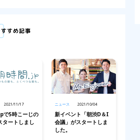
021/11/17
ニュース
2021/10/04
jpで5時こーじの
新イベント「朝渋D＆I
スタートしまし
会議」がスタートしま
した。