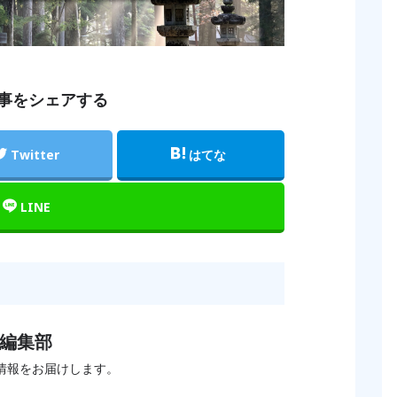
事をシェアする
Twitter
はてな
LINE
S編集部
情報をお届けします。