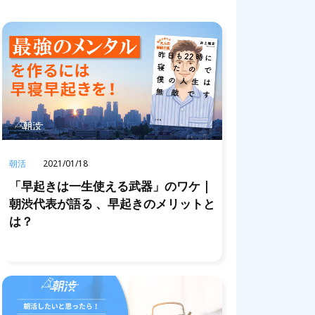
朝活
2021/01/18
「早起きは一生使える武器」のワケ |
朝渋代表が語る 、早起きのメリットと
は？