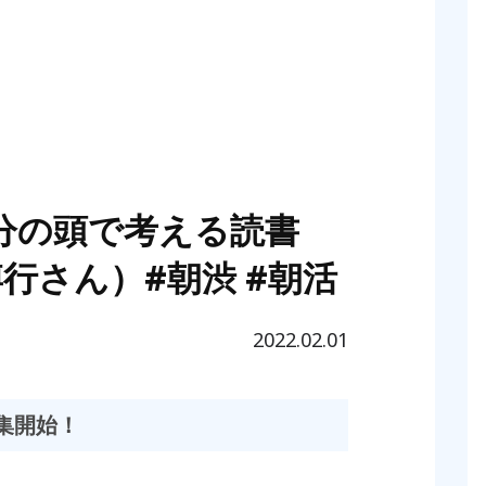
／自分の頭で考える読書
行さん）#朝渋 #朝活
2022.02.01
集開始！