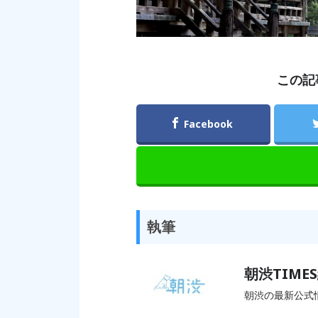
この記
Facebook
執筆
朝渋TIME
朝渋の最新公式