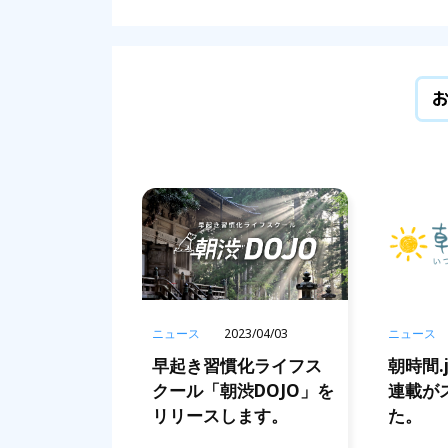
ニュース
2023/04/03
ニュース
2
早起き習慣化ライフス
朝時間.
クール「朝渋DOJO」を
連載が
リリースします。
た。