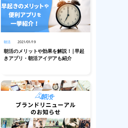
朝活
2021/01/19
朝活のメリットや効果を解説！|早起
きアプリ・朝活アイデアも紹介