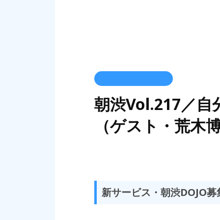
朝渋Vol.217
（ゲスト・荒木博
新サービス・朝渋DOJO募