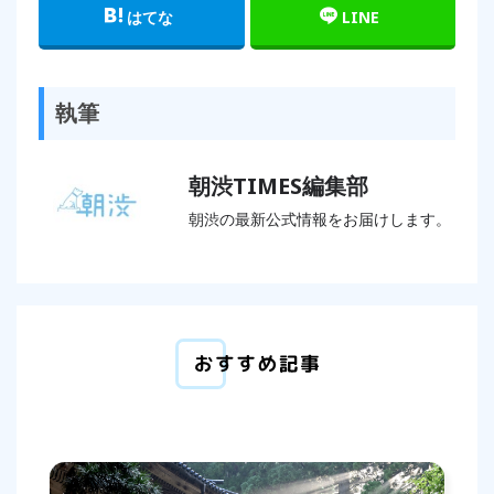
はてな
LINE
執筆
朝渋TIMES編集部
朝渋の最新公式情報をお届けします。