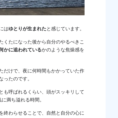
には
ゆとりが生まれた
と感じています。
たくたになった後から自分のやるべきこ
何かに追われている
かのような焦燥感を
ただけで、夜に何時間もかかっていた作
なったのです。
とも呼ばれるくらい、頭がスッキリして
気に満ち溢れる時間。
を終わらせることで、自然と自分の心に