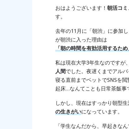
おはようございます！
朝活コミ
す。
去年の11月に「朝渋」に参加
が朝渋に入った理由は
「朝の時間を有効活用するため
私は現在大学3年生なのですが
人間
でした。夜遅くまでアルバ
寝る直前までベットでSNSを
起床…なんてことも日常茶飯事
しかし、現在はすっかり朝型生
の生きがい
になっています。
「学生なんだから、早起きなん