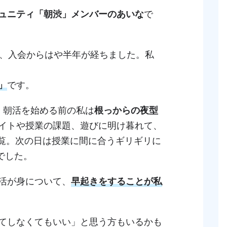
ュニティ「朝渋」メンバーのあいな
で
し、入会からはや半年が経ちました。私
」
です。
、朝活を始める前の私は
根っからの夜型
イトや授業の課題、遊びに明け暮れて、
閲覧。次の日は授業に間に合うギリギリに
でした。
活が身について、
早起きをすることが私
てしなくてもいい」と思う方もいるかも