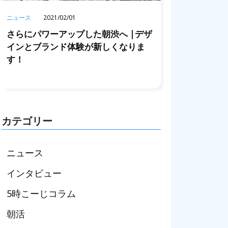
ニュース
2021/02/01
さらにパワーアップした朝渋へ |デザ
インとブランド体験が新しくなりま
す！
カテゴリー
ニュース
インタビュー
5時こーじコラム
朝活