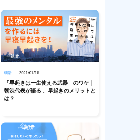
朝活
2021/01/18
「早起きは一生使える武器」のワケ |
朝渋代表が語る 、早起きのメリットと
は？