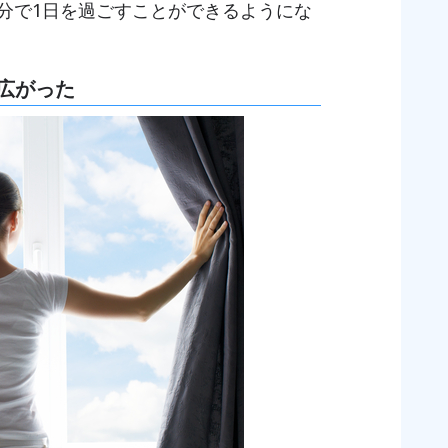
分で1日を過ごすことができるようにな
広がった