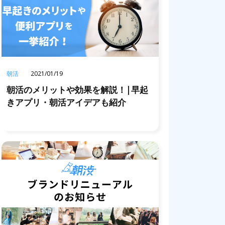
朝活
2021/01/19
朝活のメリットや効果を解説！|早起
きアプリ・朝活アイデアも紹介