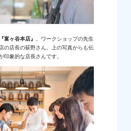
『富ヶ谷本店』
。ワークショップの先生
店の店長の荻野さん。上の写真からも伝
が印象的な店長さんです。