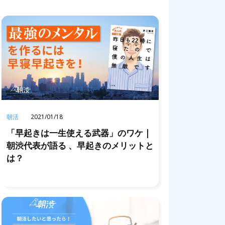
朝活
2021/01/18
「早起きは一生使える武器」のワケ |
朝渋代表が語る 、早起きのメリットと
は？