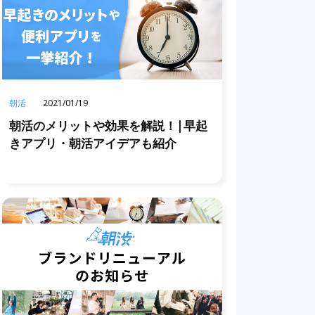
朝活
2021/01/19
朝活のメリットや効果を解説！|早起
きアプリ・朝活アイデアも紹介