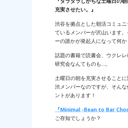
『ダラダラしがちな土曜日の朝
充実させたい。』
渋谷を拠点とした朝活コミュニ
ているメンバーが沢山います。
ーの誰かが発起人になって何か
話題の書籍で読書会、ウクレレ
研究会なんてものも…。
土曜日の朝を充実させることに
渋メンバーなのですが、そんな
ントがあります！
『Minimal -Bean to Bar Cho
ご存知でしょうか？