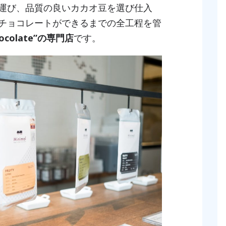
運び、品質の良いカカオ豆を選び仕入
チョコレートができるまでの全工程を管
Chocolate”の専門店
です。