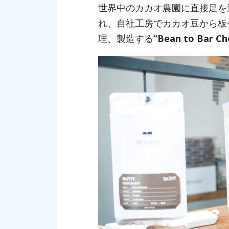
世界中のカカオ農園に直接足を
れ、自社工房でカカオ豆から板
理、製造する
“Bean to Bar 