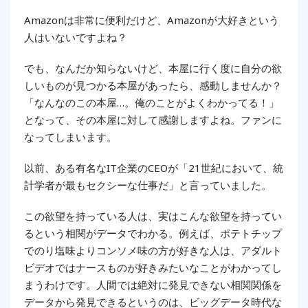
Amazonは非常に便利だけど、Amazonが大好きという
人はいないですよね？
でも、なんだか知らないけど、本屋に行く度に自分の欲
しいものが見つかる本屋があったら、感動しませんか？
「なんなのこの本屋…。俺のことがよくわかってる！」
となって、その本屋に対して感謝しますよね。ファンに
なってしまいます。
以前、ある有名なIT企業のCEOが「21世紀において、統
計学者が最もセクシーな仕事だ」と言っていました。
この欲望を持っている人は、実はこんな欲望を持ってい
るという相関がデータでわかる。例えば、ポテトチップ
でのり塩味よりコンソメ味の方が好きな人は、アダルト
ビデオではナースものが好きみたいなことがわかってし
まうわけです。人間では絶対に発見できない相関関係を
データから発見できるというのは、ビッグデータ時代な