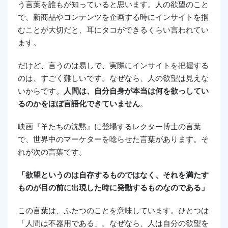
う言葉を誰もが知っていると思います。人の欲望のこと
で、新商品やコンテンツを企画する時にインサイトを掴
むことが大切だと、耳にタコができるくらい言われてい
ます。
だけど、言うのは易しで、実際にインサイトを把握する
のは、すごく難しいです。なぜなら、人の欲望は見えな
いからです。
人間は、自分自身が本当は何を欲っしてい
るのかをほぼ言語化できていません
。
映画『羊たちの沈黙』に登場するレクター博士の言葉
で、世界中のマーケターを唸らせた言葉があります。そ
れが次の言葉です。
「欲望というのは自存するものではなく、それを満たす
ものが目の前に出現した時に発動するものなのである」
この言葉は、ふたつのことを意味しています。ひとつは
「人間は不器用である」。なぜなら、人は自分の欲望を