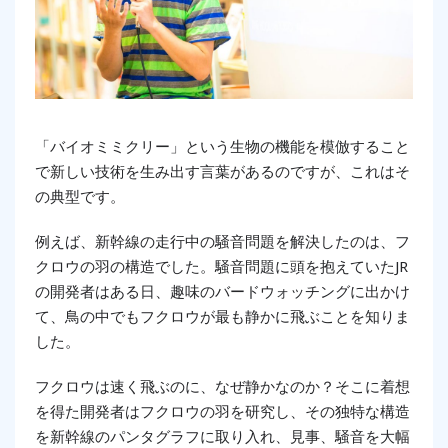
「バイオミミクリー」という生物の機能を模倣すること
で新しい技術を生み出す言葉があるのですが、これはそ
の典型です。
例えば、新幹線の走行中の騒音問題を解決したのは、フ
クロウの羽の構造でした。騒音問題に頭を抱えていたJR
の開発者はある日、趣味のバードウォッチングに出かけ
て、鳥の中でもフクロウが最も静かに飛ぶことを知りま
した。
フクロウは速く飛ぶのに、なぜ静かなのか？そこに着想
を得た開発者はフクロウの羽を研究し、その独特な構造
を新幹線のパンタグラフに取り入れ、見事、騒音を大幅