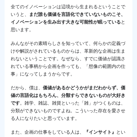
全てのイノベーションは辺境から生まれるということで
いうと、
まだ誰も価値を言語化できていないものこそ、
イノベーションを生み出す大きな可能性が眠っている
と
思います。
みんながその素晴らしさを知っていて、何らかの定義づ
けや解説がされているものからは、革新的な企画は生ま
れないということです。なぜなら、すでに価値が認識さ
れている事柄から企画を作っても、「想像の範囲内の仕
事」になってしまうからです。
だから、僕は、
価値があるかどうかがまだわからず、価
値の言語化はもちろん、分類すらできないものが大好き
です
。雑学、雑誌、雑貨といった「雑」がつくものは、
分類ができないものですよね。こういった存在を愛させ
る人になりたいと思っています。
また、企画の仕事をしている人は、
『インサイト』
とい