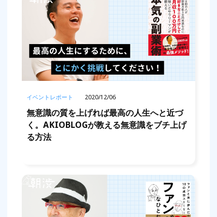
イベントレポート
2020/12/06
無意識の質を上げれば最高の人生へと近づ
く。AKIOBLOGが教える無意識をブチ上げ
る方法