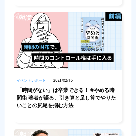
イベントレポート
2021/02/16
「時間がない」は卒業できる！ #やめる時
間術 著者が語る、引き算と足し算でやりた
いことの尻尾を掴む方法