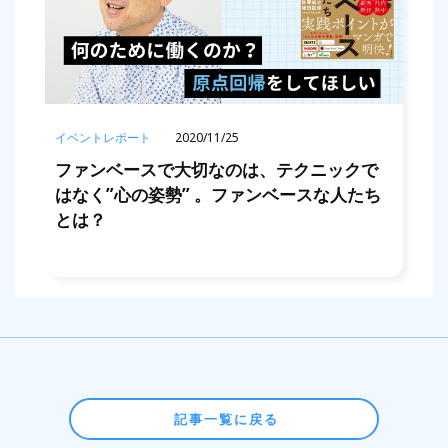
イベントレポート
2020/11/25
ファンベースで大切なのは、テクニックで
はなく”心の姿勢” 。ファンベースな人たち
とは？
記事一覧に戻る