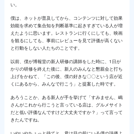
い。
僕は、ネットが普及してから、コンテンツに対して効果
効能を求めて集合知を判断基準に起きすぎている人が増
えたように思います。レストランに行くにしても、映画
を観るにしても、事前にレビューを見て評価が高くない
と行動をしない人たちのことです。
以前、僕が博報堂の新人研修の講師をした時に、1日が
かりの研修を終えた後に、新人のみんなと懇親会と打ち
上げをかねて、「この後、僕の好きな〇〇という店が近
くにあるから、みんなで行こう」と提案した時です。
あろうことか、ある新人が手を挙げて「すみません、嶋
さんがこれから行こうと言っている店は、グルメサイト
だと低い評価なんですけど大丈夫ですか？」って言って
きたんですね。
いやいやちょっと待てと。君は目の前にいる僕の評価よ