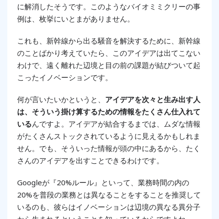
に解消したそうです。このようなバイオミミクリーの事
例は、枚挙にいとまがありません。
これも、新幹線から出る騒音を解決するために、新幹線
のことばかり考えていたら、このアイデアは出てこない
わけで、遠く離れた辺境と目の前の課題が結びついて起
こったイノベーションです。
何が言いたいかというと、
アイデアを次々と生み出す人
は、そういう掛け算するための情報をたくさん仕入れて
いる
んですよ。アイデアが結合するまでは、ムダな情報
がたくさんストックされているように見えるかもしれま
せん。でも、そういった情報が頭の中にあるから、たく
さんのアイデアを出すことできるわけです。
Googleが『20%ルール』といって、業務時間の内の
20%を普段の業務とは異なることをすることを推奨して
いるのも、彼らはイノベーションは辺境の異なる異分子