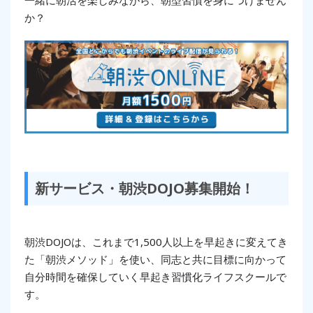
一緒に朝活を楽しみながら、朝型習慣を身につけません
か？
新サービス・朝渋DOJO募集開始！
朝渋DOJOは、これまで1,500人以上を早起きに変えてき
た「朝渋メソッド」を使い、同志と共に目標に向かって
自分時間を確保していく早起き習慣化ライフスクールで
す。