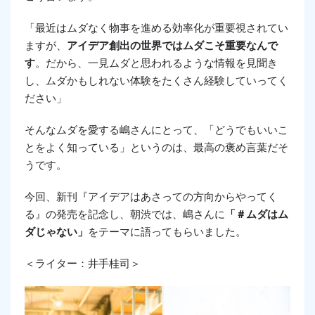
「最近はムダなく物事を進める効率化が重要視されてい
ますが、
アイデア創出の世界ではムダこそ重要なんで
す
。だから、一見ムダと思われるような情報を見聞き
し、ムダかもしれない体験をたくさん経験していってく
ださい」
そんなムダを愛する嶋さんにとって、「どうでもいいこ
とをよく知っている」というのは、最高の褒め言葉だそ
うです。
今回、新刊『アイデアはあさっての方向からやってく
る』の発売を記念し、朝渋では、嶋さんに
「＃ムダはム
ダじゃない」
をテーマに語ってもらいました。
＜ライター：井手桂司＞