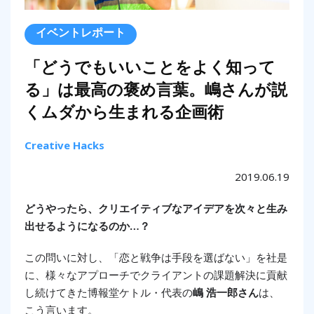
イベントレポート
「どうでもいいことをよく知って
る」は最高の褒め言葉。嶋さんが説
くムダから生まれる企画術
Creative Hacks
2019.06.19
どうやったら、クリエイティブなアイデアを次々と生み
出せるようになるのか…？
この問いに対し、「恋と戦争は手段を選ばない」を社是
に、様々なアプローチでクライアントの課題解決に貢献
し続けてきた博報堂ケトル・代表の
嶋 浩一郎さん
は、
こう言います。