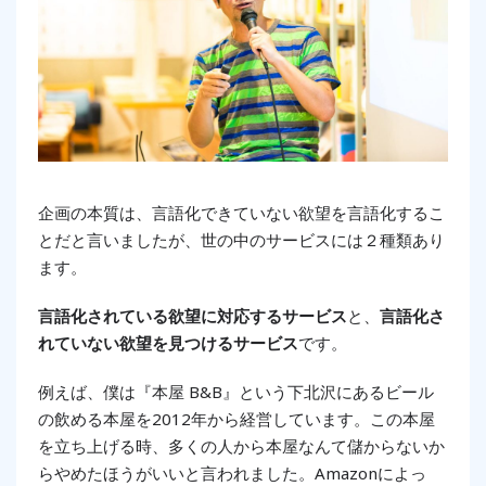
企画の本質は、言語化できていない欲望を言語化するこ
とだと言いましたが、世の中のサービスには２種類あり
ます。
言語化されている欲望に対応するサービス
と、
言語化さ
れていない欲望を見つけるサービス
です。
例えば、僕は『本屋 B&B』という下北沢にあるビール
の飲める本屋を2012年から経営しています。この本屋
を立ち上げる時、多くの人から本屋なんて儲からないか
らやめたほうがいいと言われました。Amazonによっ