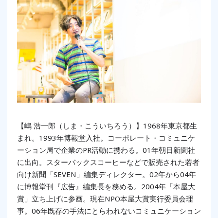
【嶋 浩一郎（しま・こういちろう）】1968年東京都生
まれ。1993年博報堂入社。コーポレート・コミュニケ
ーション局で企業のPR活動に携わる。01年朝日新聞社
に出向。スターバックスコーヒーなどで販売された若者
向け新聞「SEVEN」編集ディレクター。02年から04年
に博報堂刊『広告』編集長を務める。2004年「本屋大
賞」立ち上げに参画。現在NPO本屋大賞実行委員会理
事。06年既存の手法にとらわれないコミュニケーション