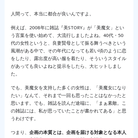
人間って、本当に都合が良いんですよ。
例えば、2008年に雑誌『美STORY』が「美魔女」とい
う言葉を使い始めて、大流行しましたよね。40代・50
代の女性というと、良妻賢母として振る舞うべきという
風潮がある中で、その年代になっても若い頃のように恋
をしたり、露出度が高い服を着たり、そういうスタイル
があっても良いよねと提示をしたら、大ヒットしまし
た。
でも、美魔女を支持した多くの女性は、「美魔女になり
たい」なんて、それまで一回も思ったことはなかったと
思います。でも、雑誌を読んだ途端に、「まぁ素敵。こ
の雑誌には、私が思っていたことが書かれてある」と思
うわけです。
つまり、
企画の本質とは、企画を届ける対象となる本人