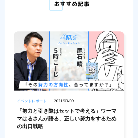
イベントレポート
2021/03/09
「努力と引き際はセットで考える」ワーマ
マはるさんが語る、正しい努力をするため
の出口戦略