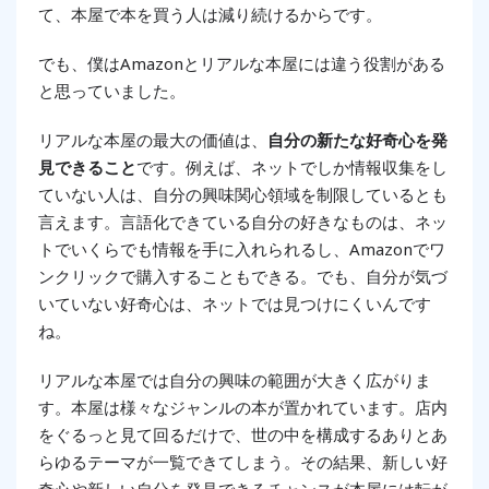
て、本屋で本を買う人は減り続けるからです。
でも、僕はAmazonとリアルな本屋には違う役割がある
と思っていました。
リアルな本屋の最大の価値は、
自分の新たな好奇心を発
見できること
です。例えば、ネットでしか情報収集をし
ていない人は、自分の興味関心領域を制限しているとも
言えます。言語化できている自分の好きなものは、ネッ
トでいくらでも情報を手に入れられるし、Amazonでワ
ンクリックで購入することもできる。でも、自分が気づ
いていない好奇心は、ネットでは見つけにくいんです
ね。
リアルな本屋では自分の興味の範囲が大きく広がりま
す。本屋は様々なジャンルの本が置かれています。店内
をぐるっと見て回るだけで、世の中を構成するありとあ
らゆるテーマが一覧できてしまう。その結果、新しい好
奇心や新しい自分を発見できるチャンスが本屋には転が