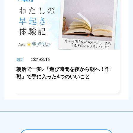
朝活
2021/06/16
朝活で一変♪「遊び時間を夜から朝へ！作
戦」で手に入った4つのいいこと