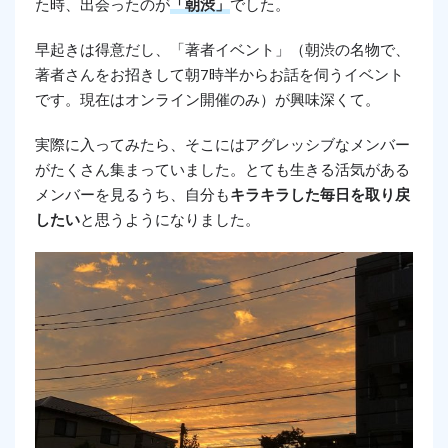
た時、出会ったのが
「朝渋」
でした。
早起きは得意だし、「著者イベント」（朝渋の名物で、
著者さんをお招きして朝7時半からお話を伺うイベント
です。現在はオンライン開催のみ）が興味深くて。
実際に入ってみたら、そこにはアグレッシブなメンバー
がたくさん集まっていました。とても生きる活気がある
メンバーを見るうち、自分も
キラキラした毎日を取り戻
したい
と思うようになりました。