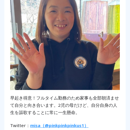
早起き得意！フルタイム勤務のため家事も全部朝済ませ
て自分と向き合います。2児の母だけど、自分自身の人
生を謳歌することに常に一生懸命。
Twitter：
misa（@pinkpinkpinkus1）