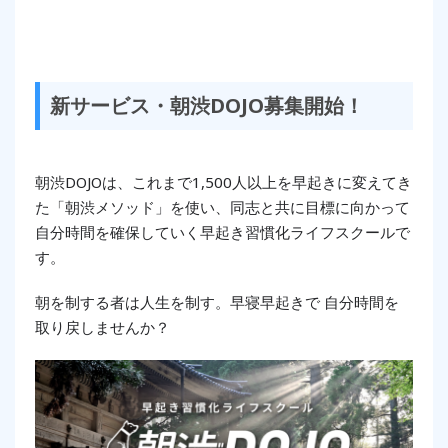
新サービス・朝渋DOJO募集開始！
朝渋DOJOは、これまで1,500人以上を早起きに変えてき
た「朝渋メソッド」を使い、同志と共に目標に向かって
自分時間を確保していく早起き習慣化ライフスクールで
す。
朝を制する者は人生を制す。早寝早起きで 自分時間を
取り戻しませんか？