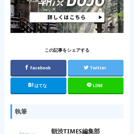
この記事をシェアする
Facebook
Twitter
はてな
LINE
執筆
朝渋TIMES編集部