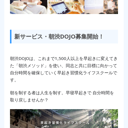
新サービス・朝渋DOJO募集開始！
朝渋DOJOは、これまで1,500人以上を早起きに変えてき
た「朝渋メソッド」を使い、同志と共に目標に向かって
自分時間を確保していく早起き習慣化ライフスクールで
す。
朝を制する者は人生を制す。早寝早起きで 自分時間を
取り戻しませんか？