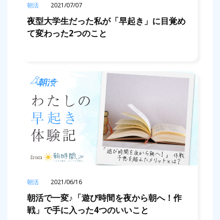
朝活
2021/07/07
夜型大学生だった私が「早起き」に目覚め
て変わった2つのこと
朝活
2021/06/16
朝活で一変♪「遊び時間を夜から朝へ！作
戦」で手に入った4つのいいこと