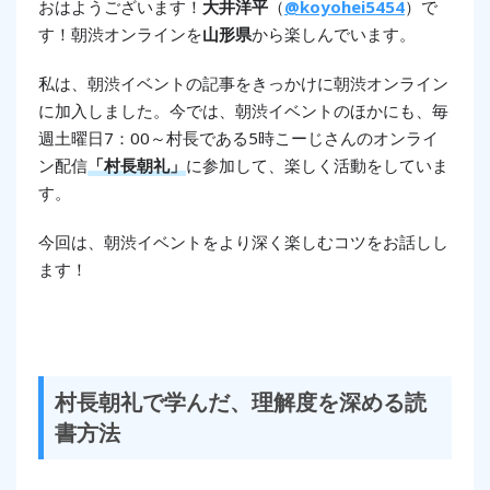
おはようございます！
大井洋平
（
@koyohei5454
）で
す！朝渋オンラインを
山形県
から楽しんでいます。
私は、朝渋イベントの記事をきっかけに朝渋オンライン
に加入しました。今では、朝渋
イベントのほかにも、毎
週土曜日7：00～村長である5時こーじさんのオンライ
ン配信
「村長朝礼」
に参加して、楽しく活動をしていま
す。
今回は、朝渋イベントをより深く楽しむコツをお話しし
ます！
村長朝礼で学んだ、理解度を深める読
書方法