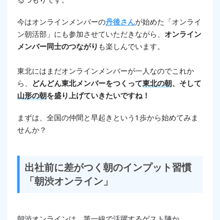
今はオンラインメンバーの
丹後さん
が始めた「オンライ
ン朝活部」にも参加させていただきながら、
オンライン
メンバー同士のつながり
も楽しんでいます。
東北にはまだオンラインメンバーが一人なのでこれか
ら、
どんどん東北メンバーをつくって
東北の朝
、そして
山形の朝
を盛り上げていきたいですね！
まずは、全国の仲間と早起きという1歩から始めてみま
せんか？
出社前に差がつく朝のインプット習慣
「朝渋オンライン」
朝渋オンラインは、第一線で活躍するゲスト陣か