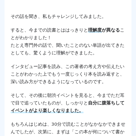
その話を聞き、私もチャレンジしてみました。
すると、今までの読書とは
はっきりと
理解度
が異なる
こ
とがわかりました！
たとえ専門外の話で、聞いたことのない単語が出てきた
としても、驚くように理解ができました。
インタビュー記事を読み、この著者の考え方や伝えたい
ことがわかった上でもう一度じっくり本を読み返すと、
深い読み方ができるようになっているのです。
そして、その後に朝渋イベントを見ると、今までただ耳
で目で追っていたものが、しっかりと
自分に腹落ちして
イベントがより楽しくなりました。
もちろんはじめは、30分で読むことがなかなかできませ
んでしたが、次第に、まずは「この本が何について書か