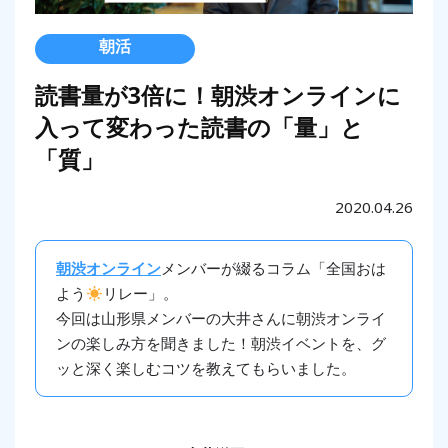
朝活
読書量が3倍に！朝渋オンラインに
入って変わった読書の「量」と
「質」
2020.04.26
朝渋オンライン
メンバーが綴るコラム「全国おは
よう
リレー」。
今回は山形県メンバーの大井さんに朝渋オンライ
ンの楽しみ方を聞きました！朝渋イベントを、グ
ッと深く楽しむコツを教えてもらいました。