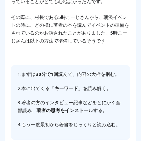
っていることがとても心地よかったんです。
その際に、村長である5時こーじさんから、朝渋イベン
トの時に、どの様に著者の本を読んでイベントの準備を
されているのかお話されたことがありました。5時こー
じさんは以下の方法で準備しているそうです。
1.まずは
30分で1回
読んで、内容の大枠を掴む。
2.本に出てくる「
キーワード
」を読み解く。
3.著者の方
のインタビュー記事な
どをとにかく全
部読み、
著者の思考をインストール
する。
4.もう一度最初から著書をじっくりと読み込む。