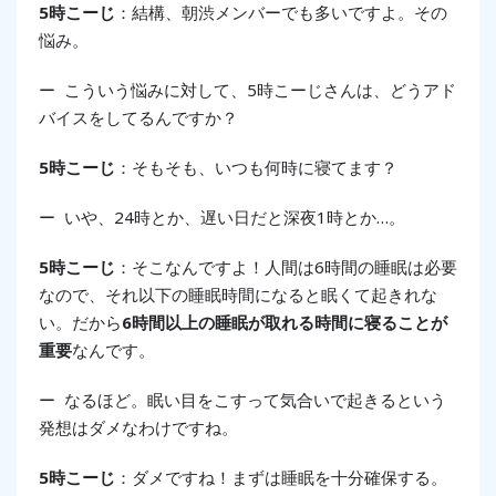
5時こーじ
：結構、朝渋メンバーでも多いですよ。その
悩み。
ー こういう悩みに対して、5時こーじさんは、どうアド
バイスをしてるんですか？
5時こーじ
：そもそも、いつも何時に寝てます？
ー いや、24時とか、遅い日だと深夜1時とか…。
5時こーじ
：そこなんですよ！人間は6時間の睡眠は必要
なので、それ以下の睡眠時間になると眠くて起きれな
い。だから
6時間以上の睡眠が取れる時間に寝ることが
重要
なんです。
ー なるほど。眠い目をこすって気合いで起きるという
発想はダメなわけですね。
5時こーじ
：ダメですね！まずは睡眠を十分確保する。