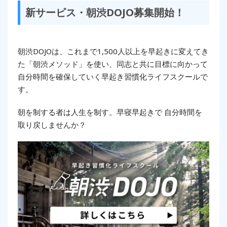
新サービス・朝渋DOJO募集開始！
朝渋DOJOは、これまで1,500人以上を早起きに変えてき
た「朝渋メソッド」を使い、同志と共に目標に向かって
自分時間を確保していく早起き習慣化ライフスクールで
す。
朝を制する者は人生を制す。早寝早起きで 自分時間を
取り戻しませんか？