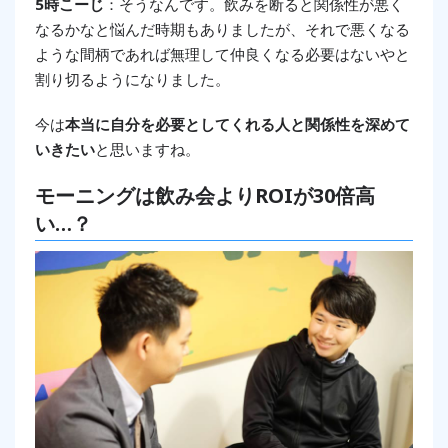
5時こーじ
：そうなんです。飲みを断ると関係性が悪く
なるかなと悩んだ時期もありましたが、それで悪くなる
ような間柄であれば無理して仲良くなる必要はないやと
割り切るようになりました。
今は
本当に自分を必要としてくれる人と関係性を深めて
いきたい
と思いますね。
モーニングは飲み会よりROIが30倍高
い…？