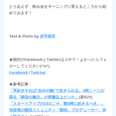
とりあえず、飲み会をモーニングに変えるところから始
めてみます！
Text & Photo by
井手桂司
★朝渋のFacebookとTwitterはコチラ！よかったらフォ
ローしてください(^o^)
Facebook
/
Twitter
★参考記事：
「早起きすれば“自分の軸”で生きられる。5時こーじが
語る「朝活の魅力」が想像以上だった」
(新R25)
「スタートアップのCEOこそ、朝5時に起きるべき。」
渋谷発の朝活コミュニティ「朝渋」プロデューサー、井