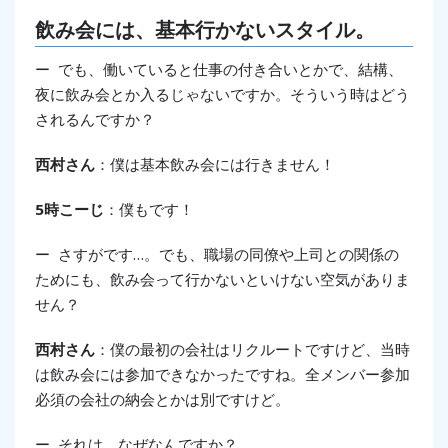
飲み会には、基本行かないスタイル。
ー でも、働いていると仕事の付き合いとかで、結構、
夜に飲み会とか入るじゃないですか。そういう時はどう
されるんですか？
西村さん
：僕は基本飲み会には行きません！
5時こーじ
：僕もです！
ー さすがです…。でも、職場の同僚や上司との関係の
ためにも、飲み会って行かないといけない空気がありま
せん？
西村さん
：僕の最初の会社はリクルートですけど、当時
は飲み会には参加できなかったですね。全メンバー参加
必須の会社の納会とかは別ですけど。
ー それは、なぜなんですか？