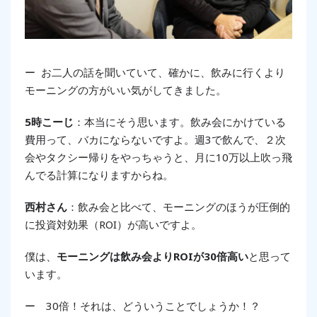
ー お二人の話を聞いていて、確かに、飲みに行くより
モーニングの方がいい気がしてきました。
5時こーじ
：本当にそう思います。飲み会にかけている
費用って、バカにならないですよ。週3で飲んで、２次
会やタクシー帰りをやっちゃうと、月に10万以上吹っ飛
んでる計算になりますからね。
西村さん
：飲み会と比べて、モーニングのほうが圧倒的
に投資対効果（ROI）が高いですよ。
僕は、
モーニングは飲み会よりROIが30倍高い
と思って
います。
ー 30倍！それは、どういうことでしょうか！？