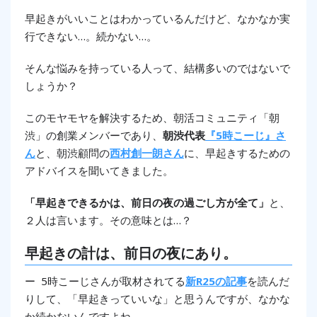
早起きがいいことはわかっているんだけど、なかなか実
行できない…。続かない…。
そんな悩みを持っている人って、結構多いのではないで
しょうか？
このモヤモヤを解決するため、朝活コミュニティ「朝
渋」の創業メンバーであり、
朝渋代表
『5時こーじ』さ
ん
と、朝渋顧問の
西村創一朗さん
に、早起きするための
アドバイスを聞いてきました。
「早起きできるかは、前日の夜の過ごし方が全て」
と、
２人は言います。その意味とは…？
早起きの計は、前日の夜にあり。
ー 5時こーじさんが取材されてる
新R25の記事
を読んだ
りして、「早起きっていいな」と思うんですが、なかな
か続かないんですよね…。