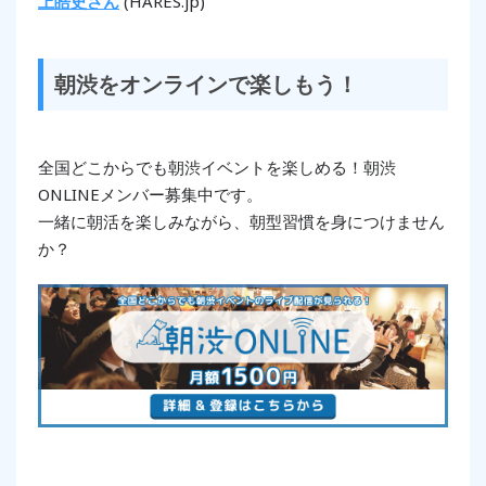
上皓史さん
(HARES.jp)
朝渋をオンラインで楽しもう！
全国どこからでも朝渋イベントを楽しめる！朝渋
ONLINEメンバー募集中です。
一緒に朝活を楽しみながら、朝型習慣を身につけません
か？