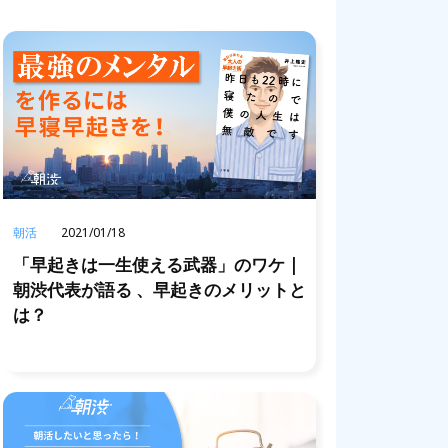
朝活
2021/01/18
「早起きは一生使える武器」のワケ |
朝渋代表が語る 、早起きのメリットと
は？