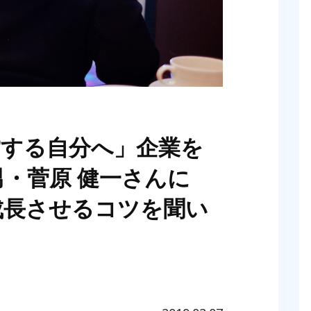
営する自分へ」企業を
男・菅原 健一さんに
成長させるコツを聞い