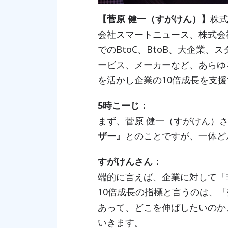
【菅原 健一（すがけん）】
株式
会社スマートニュース、株式会社S
でのBtoC、BtoB、大企業
ービス、メーカーなど、あらゆ
を活かし企業の10倍成長を支
5時こーじ：
まず、菅原 健一（すがけん）
ザー』
とのことですが、一体ど
すがけんさん：
端的に言えば、企業に対して「
10倍成長の指標と言うのは、
あって、どこを伸ばしたいのか
いきます。