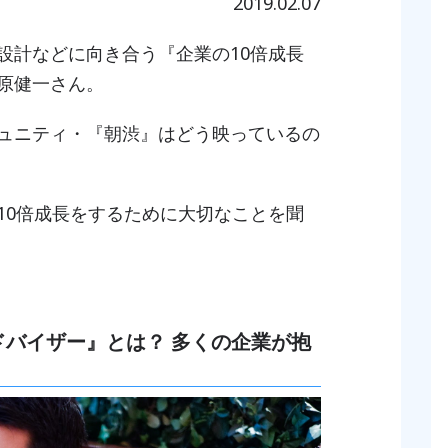
2019.02.07
設計などに向き合う『企業の10倍成長
原健一さん。
ュニティ・『朝渋』はどう映っているの
10倍成長をするために大切なことを聞
ドバイザー』とは？ 多くの企業が抱