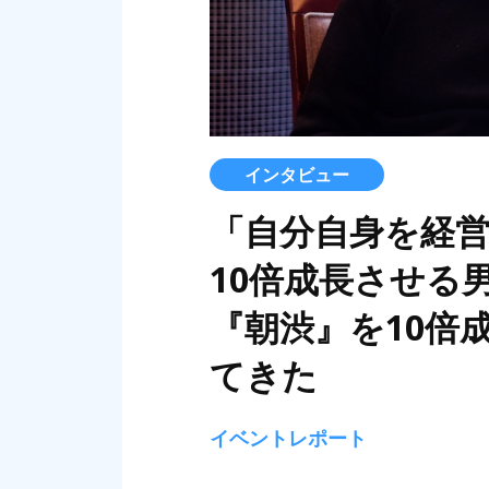
インタビュー
「自分自身を経
10倍成長させる
『朝渋』を10倍
てきた
イベントレポート