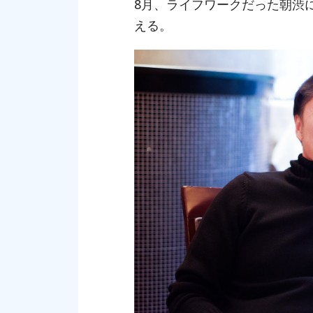
8月、ライフワークだった朝渋
える。