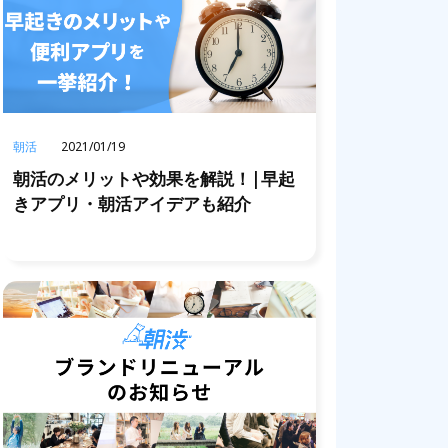
朝活
2021/01/19
朝活のメリットや効果を解説！|早起
きアプリ・朝活アイデアも紹介