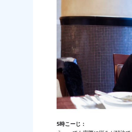
5時こーじ：