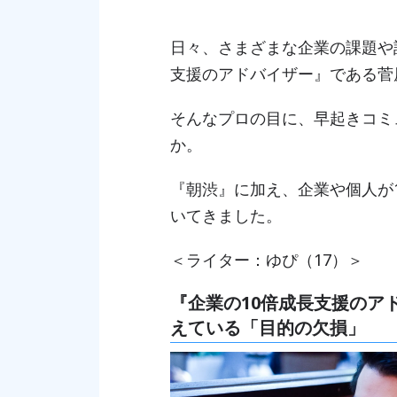
日々、さまざまな企業の課題や
支援のアドバイザー』である菅
そんなプロの目に、早起きコミ
か。
『朝渋』に加え、企業や個人が
いてきました。
＜ライター：ゆぴ（17）＞
『企業の10倍成長支援のア
えている「目的の欠損」